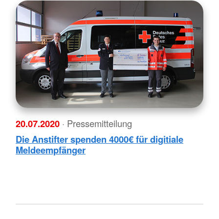
20.07.2020
· Pressemitteilung
Die Anstifter spenden 4000€ für digitiale
Meldeempfänger