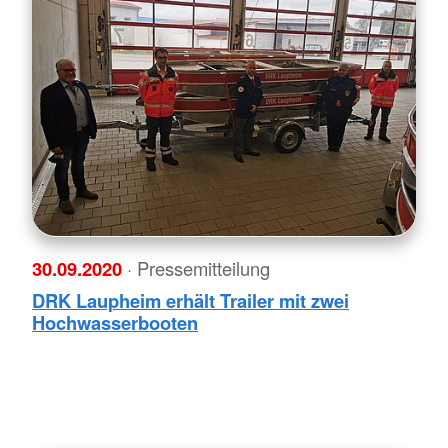
30.09.2020
· Pressemitteilung
DRK Laupheim erhält Trailer mit zwei
Hochwasserbooten