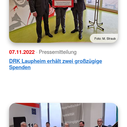
Foto: M. Straub
07.11.2022
· Pressemitteilung
DRK Laupheim erhält zwei großzügige
Spenden