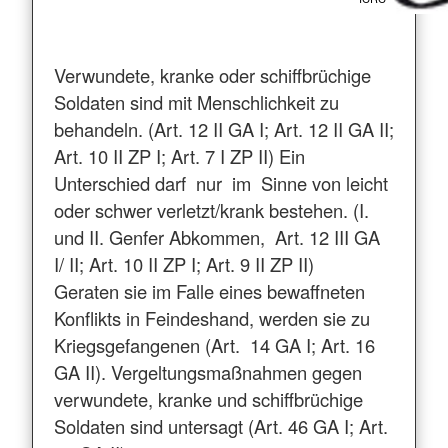
Verwundete, kranke oder schiffbrüchige
Soldaten sind mit Menschlichkeit zu
behandeln. (Art. 12 II GA I; Art. 12 II GA II;
Art. 10 II ZP I; Art. 7 I ZP II) Ein
Unterschied darf nur im Sinne von leicht
oder schwer verletzt/krank bestehen. (I.
und II. Genfer Abkommen, Art. 12 III GA
I/ II; Art. 10 II ZP I; Art. 9 II ZP II)
Geraten sie im Falle eines bewaffneten
Konflikts in Feindeshand, werden sie zu
Kriegsgefangenen (Art. 14 GA I; Art. 16
GA II). Vergeltungsmaßnahmen gegen
verwundete, kranke und schiffbrüchige
Soldaten sind untersagt (Art. 46 GA I; Art.