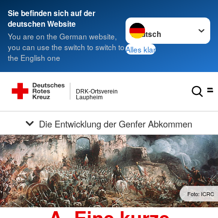
Sie befinden sich auf der
Sprache wechseln zu
deutschen Website
You are on the German website,
you can use the switch to switch to
Alles klar
the English one
DRK-Ortsverein
Laupheim
Die Entwicklung der Genfer Abkommen
Foto: ICRC
A. Eine kurze