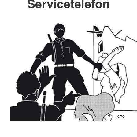
Servicetelefon
ICRC