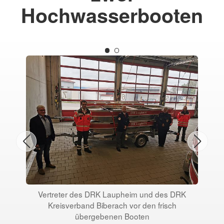
Hochwasserbooten
Vertreter des DRK Laupheim und des DRK
Zw
Kreisverband Biberach vor den frisch
übergebenen Booten