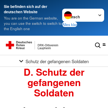
Sie befinden sich auf der
Sprache wechseln zu
deutschen Website
You are on the German website,
you can use the switch to switch to
Alles klar
the English one
DRK-Ortsverein
Laupheim
Schutz der gefangenen Soldaten
D. Schutz der
gefangenen
Soldaten